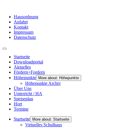
Hausordnung
Anfahrt
Kontakt
Impressum
Datenschutz
Startseite
Downloadportal
Aktuelles
Fördern+Fordern
Höhepunkte
More about: Höhepunkte
Höhepunkte Archiv
Über Uns
Unterricht / HA
Speiseplan
Hort
Termine
Startseite
More about: Startseite
Virtuelles Schulhaus