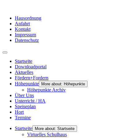
Hausordnung
Anfahrt
Kontakt
Impressum
Datenschutz
Startseite
Downloadportal
Aktuelles
Fördern+Fordern
Höhepunkte
More about: Höhepunkte
Höhepunkte Archiv
Über Uns
Unterricht / HA
Speiseplan
Hort
Termine
Startseite
More about: Startseite
Virtuelles Schulhaus