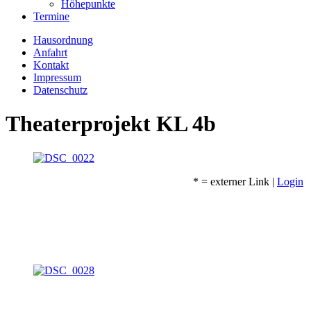
Höhepunkte
Termine
Hausordnung
Anfahrt
Kontakt
Impressum
Datenschutz
Theaterprojekt KL 4b
* = externer Link |
Login